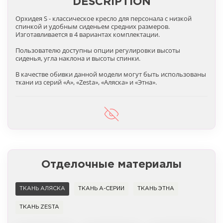
DESCRIPTION
Орхидея S - классическое кресло для персонала с низкой
спинкой и удобным сиденьем средних размеров.
Изготавливается в 4 вариантах комплектации.
Пользователю доступны опции регулировки высоты
сиденья, угла наклона и высоты спинки.
В качестве обивки данной модели могут быть использованы
ткани из серий «A», «Zesta», «Аляска» и «Этна».
Отделочные материалы
ТКАНЬ АЛЯСКА
ТКАНЬ А-СЕРИИ
ТКАНЬ ЭТНА
ТКАНЬ ZESTA