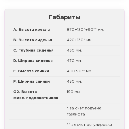
Габариты
A. Высота кресла
870+130*+90** мм.
B. Высота сиденья
420+130* мм.
C. Глубина сиденья
430 мм.
D. Ширина сиденья
470 мм.
E. Высота спинки
410+90** мм.
F. Ширина спинки
430 мм.
G2. Высота
190 мм.
фикс. подлокотников
* за счет подъёма
газлифта
** за счет регулировки