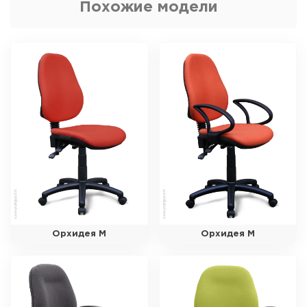
Похожие модели
Орхидея М
Орхидея М