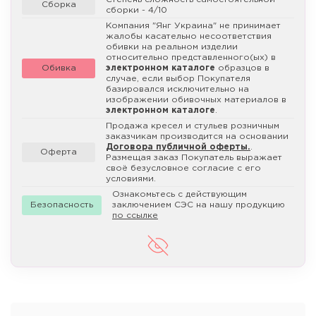
Сборка
сборки - 4/10
Компания "Янг Украина" не принимает
жалобы касательно несоответствия
обивки на реальном изделии
относительно представленного(ых) в
Обивка
электронном каталоге
образцов в
случае, если выбор Покупателя
базировался исключительно на
изображении обивочных материалов в
электронном каталоге
.
Продажа кресел и стульев розничным
заказчикам производится на основании
Договора публичной оферты.
.
Оферта
Размещая заказ Покупатель выражает
своё безусловное согласие с его
условиями.
Ознакомьтесь с действующим
Безопасность
заключением СЭС на нашу продукцию
по ссылке