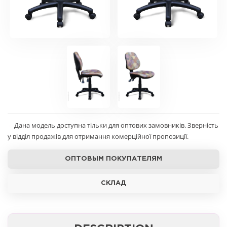
●
Дана модель доступна тільки для оптових замовників. Зверність
у відділ продажів для отримання комерційної пропозиції.
ОПТОВЫМ ПОКУПАТЕЛЯМ
СКЛАД