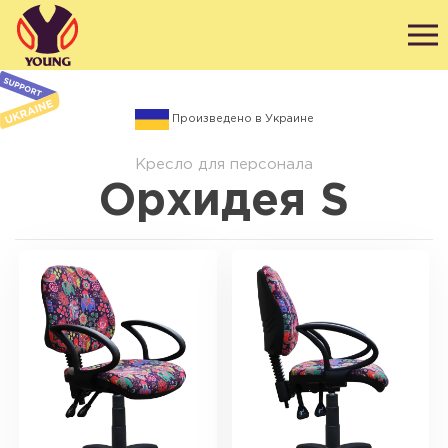
Произведено в Украине
Кресло для персонала
Орхидея S