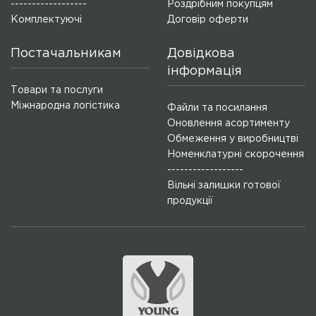
------------------
Роздрібним покупцям
Комплектуючі
Договір оферти
Постачальникам
Довідкова
інформація
Товари та послуги
Міжнародна логістика
Файли та посилання
Оновлення асортименту
Обмеження у виробництві
Номенклатурні скорочення
------------------
Вільні залишки готової
продукції