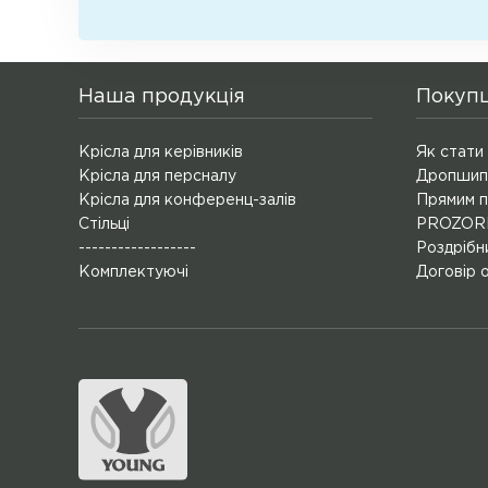
Наша продукція
Покуп
Крісла для керівників
Як стати
Крісла для персналу
Дропшип
Крісла для конференц-залів
Прямим п
Стільці
PROZORR
------------------
Роздрібн
Комплектуючі
Договір 