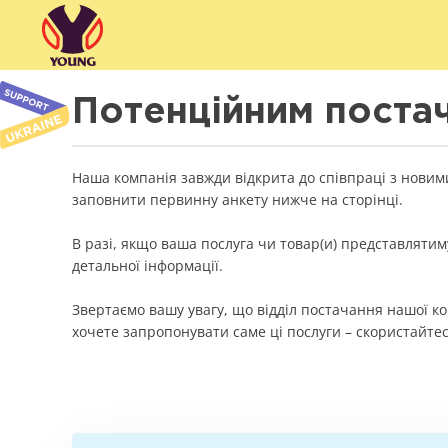
Потенційним поста
Наша компанія завжди відкрита до співпраці з новим
заповнити первинну анкету нижче на сторінці.
В разі, якщо ваша послуга чи товар(и) представлятим
детальної інформації.
Звертаємо вашу увагу, що відділ постачання нашої ко
хочете запропонувати саме ці послуги – скористайтесь