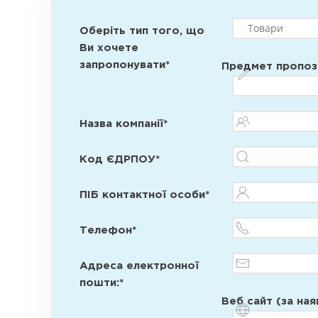
Оберіть тип того, що
Ви хочете
запропонувати*
Предмет пропози
Назва компанії*
Код ЄДРПОУ*
ПІБ контактної особи*
Телефон*
Адреса електронної
пошти:*
Веб сайт (за ная