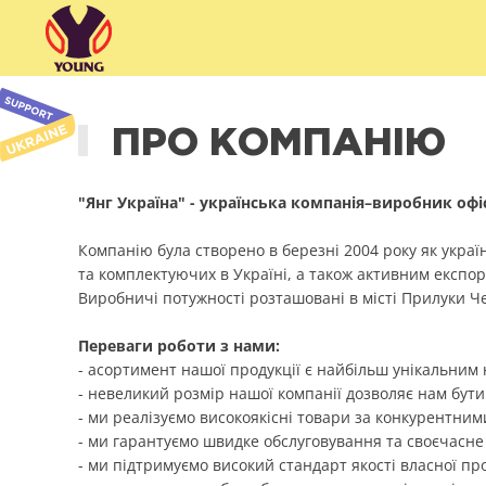
ПРО КОМПАНІЮ
"Янг Україна" - українська компанія–виробник офі
Компанію була створено в березні 2004 року як украї
та комплектуючих в Україні, а також активним експо
Виробничі потужності розташовані в місті Прилуки Чер
Переваги роботи з нами:
- асортимент нашої продукції є найбільш унікальним 
- невеликий розмір нашої компанії дозволяє нам бути
- ми реалізуємо високоякісні товари за конкурентним
- ми гарантуємо швидке обслуговування та своєчасне
- ми підтримуємо високий стандарт якості власної про