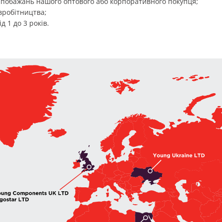
о побажань нашого оптового або корпоративного покупця;
вробітництва;
 1 до 3 років.