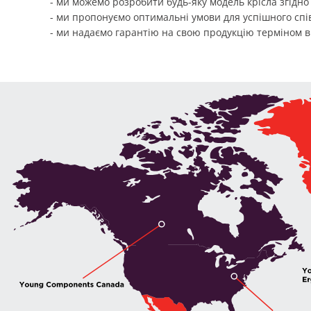
- ми можемо розробити будь-яку модель крісла згідн
- ми пропонуємо оптимальні умови для успішного спі
- ми надаємо гарантію на свою продукцію терміном від