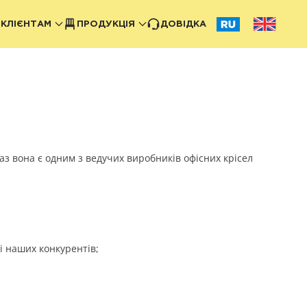
КЛІЄНТАМ
ПРОДУКЦІЯ
ДОВІДКА
аз вона є одним з ведучих виробників офісних крісел
і наших конкурентів;