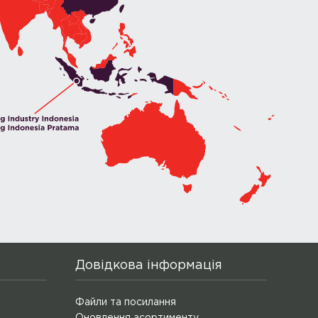
Довідкова інформація
Файли та посилання
Оновлення асортименту