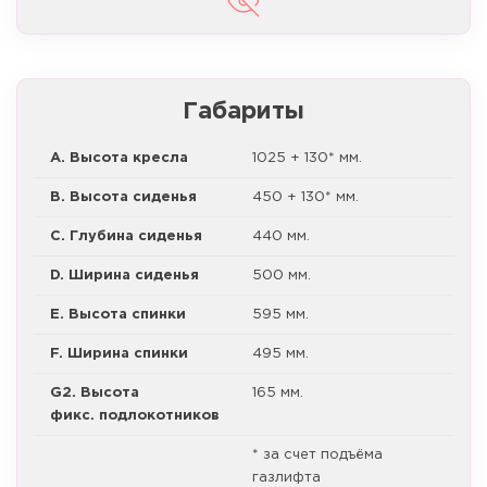
Габариты
A. Высота кресла
1025 + 130* мм.
B. Высота сиденья
450 + 130* мм.
C. Глубина сиденья
440 мм.
D. Ширина сиденья
500 мм.
E. Высота спинки
595 мм.
F. Ширина спинки
495 мм.
G2. Высота
165 мм.
фикс. подлокотников
* за счет подъёма
газлифта