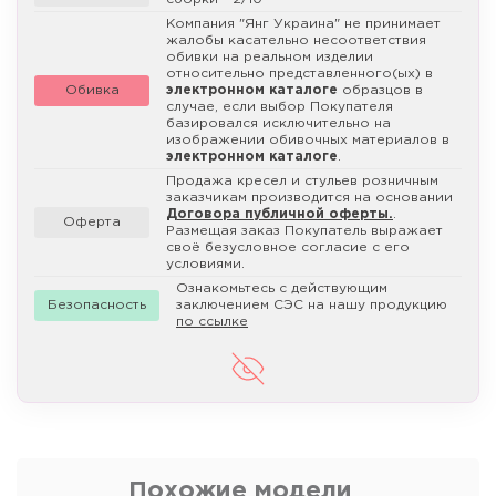
Компания "Янг Украина" не принимает
жалобы касательно несоответствия
обивки на реальном изделии
относительно представленного(ых) в
Обивка
электронном каталоге
образцов в
случае, если выбор Покупателя
базировался исключительно на
изображении обивочных материалов в
электронном каталоге
.
Продажа кресел и стульев розничным
заказчикам производится на основании
Договора публичной оферты.
.
Оферта
Размещая заказ Покупатель выражает
своё безусловное согласие с его
условиями.
Ознакомьтесь с действующим
Безопасность
заключением СЭС на нашу продукцию
по ссылке
Похожие модели