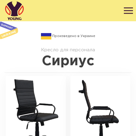
Произведено в Украине
Кресло для персонала
Сириус