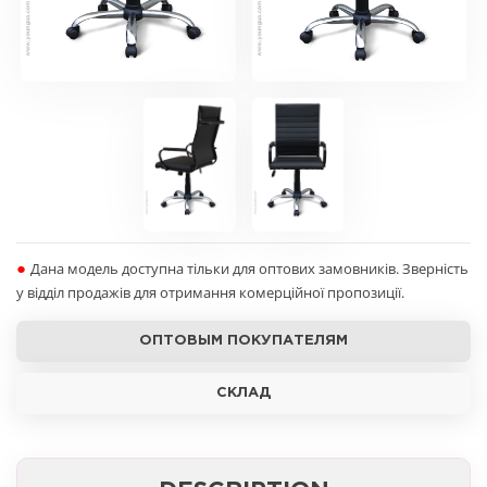
●
Дана модель доступна тільки для оптових замовників. Зверність
у відділ продажів для отримання комерційної пропозиції.
ОПТОВЫМ ПОКУПАТЕЛЯМ
СКЛАД