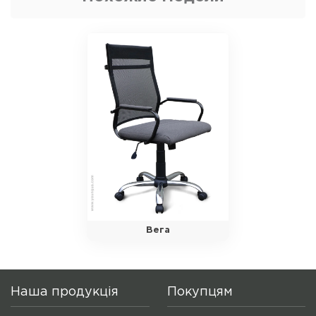
Вега
Наша продукція
Покупцям