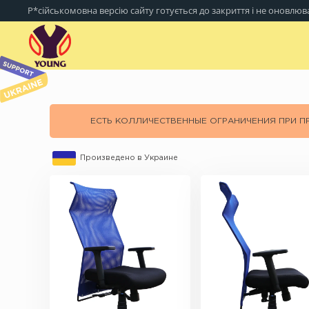
Р*сійськомовна версію сайту готується до закриття і не оновлюв
ЕСТЬ КОЛЛИЧЕСТВЕННЫЕ ОГРАНИЧЕНИЯ ПРИ 
Произведено в Украине