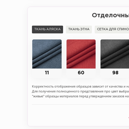
Отделочны
ТКАНЬ АЛЯСКА
ТКАНЬ ЭТНА
СЕТКА ДЛЯ СПИН
11
60
98
Корректность отображения образцов зависит от качества и н
Для получения полноценного представления про цвет выбр
"живые" образцы материалов перед утверждением заказов н