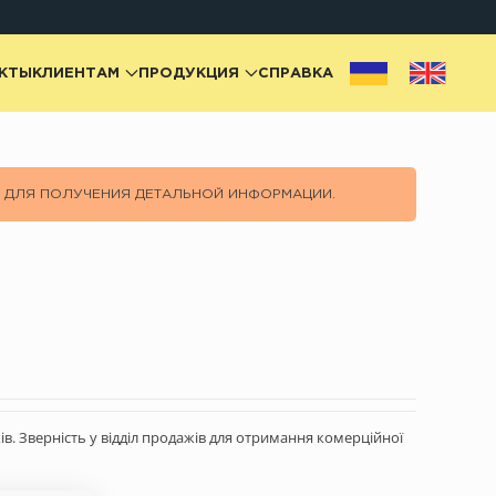
КТЫ
КЛИЕНТАМ
ПРОДУКЦИЯ
СПРАВКА
Ж ДЛЯ ПОЛУЧЕНИЯ ДЕТАЛЬНОЙ ИНФОРМАЦИИ.
в. Зверність у відділ продажів для отримання комерційної