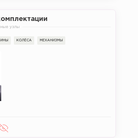
комплектации
ные узлы
ВИНЫ
КОЛЁСА
МЕХАНИЗМЫ