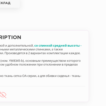
СКЛАД
RIPTION
нной и дополнительной,
со спинкой средней высоты -
обными металлическими спинками, а также
 Производятся в 2 вариантах комплектации каждое.
(ном. YM8345-b), основным преимуществом которого
бом удобном положении при отклонении в пределах
 ткань-сетка ОА-серии, а для обивки сиденья - ткань-