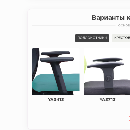
Варианты 
основ
ПОДЛОКОТНИКИ
КРЕСТО
YA3413
YA3713