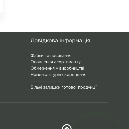
Довідкова інформація
Файли та посилання
Оновлення асортименту
Обмеження у виробництві
Номенклатурні скорочення
------------------
Вільні залишки готової продукції