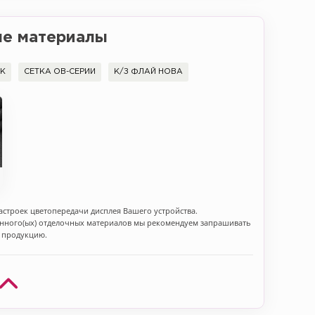
е материалы
ОК
СЕТКА ОВ-СЕРИИ
К/З ФЛАЙ НОВА
астроек цветопередачи дисплея Вашего устройства.
анного(ых) отделочных материалов мы рекомендуем запрашивать
а продукцию.