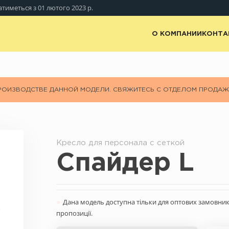
атиметься з 01 лютого 2023 р.
О КОМПАНИИ
КОНТА
ПРОИЗВОДСТВЕ ДАННОЙ МОДЕЛИ. СВЯЖИТЕСЬ С ОТДЕЛОМ ПРОДА
Кресло для персонала с сеткой
Спайдер L
●
Дана модель доступна тільки для оптових замовникі
пропозиції.