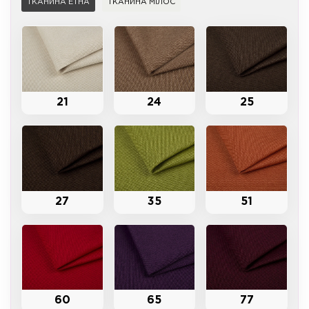
ТКАНИНА ЕТНА
ТКАНИНА МІЛОС
21
24
25
27
35
51
60
65
77