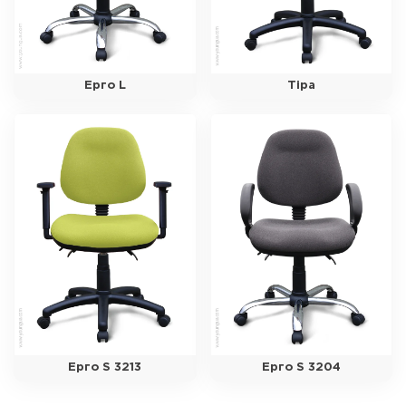
Ерго L
Тіра
Ерго S 3213
Ерго S 3204