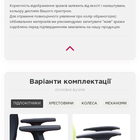
Коректність відображення зразків залежить від якості і налаштувань
кольору дисплею Вашого пристрою.
Для отрмання повноцінного уявлення про колір обраного(их)
оббивальних матеріалів ми рекомендуємо запитувати "живі" зразки
оздоблень перед підтвердженням замовлень на нашу продукцію.
Варіанти комплектації
основні вузли
ПІДЛОКІТНИКИ
ХРЕСТОВИНИ
КОЛЕСА
МЕХАНІЗМИ