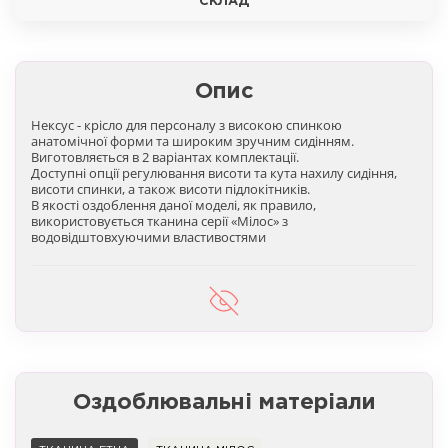
СКЛАД
Опис
Нексус - крісло для персоналу з високою спинкою
анатомічної форми та широким зручним сидінням.
Виготовляється в 2 варіантах комплектації.
Доступні опції регулювання висоти та кута нахилу сидіння,
висоти спинки, а також висоти підлокітників.
В якості оздоблення даної моделі, як правило,
використовується тканина серії «Мілос» з
водовідштовхуючими властивостями
Оздоблювальні матеріали