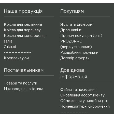
Наша продукція
Покупцям
Крісла для керівників
Як стати дилером
Крісла для персналу
Дропшипінг
Крісла для конференц-
Прямим покупцям (опт)
залів
PROZORRO
Стільці
(держустановам)
------------------
Роздрібним покупцям
Комплектуючі
Договір оферти
Постачальникам
Довідкова
інформація
Товари та послуги
Міжнародна логістика
Файли та посилання
Оновлення асортименту
Обмеження у виробництві
Номенклатурні скорочення
------------------