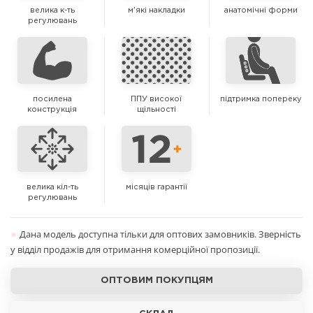
велика к-ть
м'які накладки
анатомічні форми
регулювань
посилена
ППУ високої
підтримка попереку
конструкція
щільності
велика кіл-ть
місяців гарантії
регулювань
●
Дана модель доступна тільки для оптових замовників. Зверність
у відділ продажів для отримання комерційної пропозиції.
ОПТОВИМ ПОКУПЦЯМ