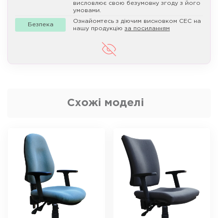
висловлює свою безумовну згоду з його
умовами.
Ознайомтесь з діючим висновком СЕС на
Безпека
нашу продукцію
за посиланням
Схожі моделі